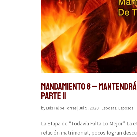
MANDAMIENTO 8 – MANTENDRÁS
PARTE II
by
Luis Felipe Torres
|
Jul 9, 2020
|
Esposas
,
Esposos
La Etapa de “Todavía Falta Lo Mejor” La et
relación matrimonial, pocos logran descu