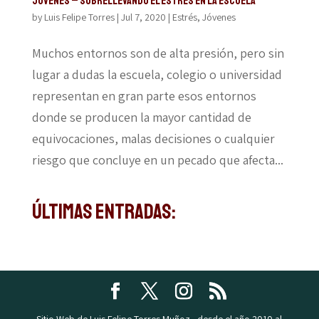
JÓVENES – Sobrellevando el estrés en la escuela
by
Luis Felipe Torres
|
Jul 7, 2020
|
Estrés
,
Jóvenes
Muchos entornos son de alta presión, pero sin
lugar a dudas la escuela, colegio o universidad
representan en gran parte esos entornos
donde se producen la mayor cantidad de
equivocaciones, malas decisiones o cualquier
riesgo que concluye en un pecado que afecta...
Últimas Entradas: