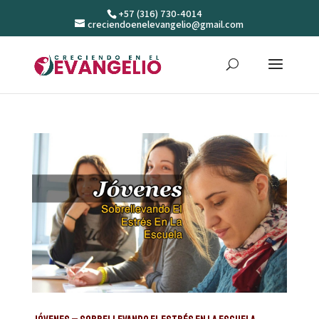
+57 (316) 730-4014
creciendoenelevangelio@gmail.com