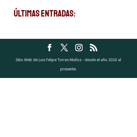
Últimas Entradas:
Sitio Web de Luis Felipe Torres Muñoz - desde el año 2010 al
presente.