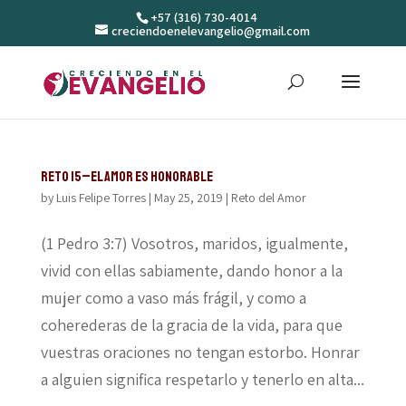
+57 (316) 730-4014
creciendoenelevangelio@gmail.com
Reto 15–El amor es honorable
by
Luis Felipe Torres
|
May 25, 2019
|
Reto del Amor
(1 Pedro 3:7) Vosotros, maridos, igualmente,
vivid con ellas sabiamente, dando honor a la
mujer como a vaso más frágil, y como a
coherederas de la gracia de la vida, para que
vuestras oraciones no tengan estorbo. Honrar
a alguien significa respetarlo y tenerlo en alta...