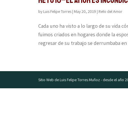
Reto 10–El amor es incondi
by
Luis Felipe Torres
|
May 20, 2019
|
Reto del Amor
Cada uno ha visto a lo largo de su vida c
fuimos criados en hogares donde la esposa
regresar de su trabajo se derrumbaba en e
Sitio Web de Luis Felipe Torres Muñoz - desde el año 2