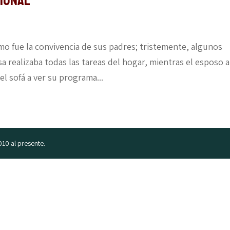
cional
ómo fue la convivencia de sus padres; tristemente, algunos
 realizaba todas las tareas del hogar, mientras el esposo a
l sofá a ver su programa...
010 al presente.