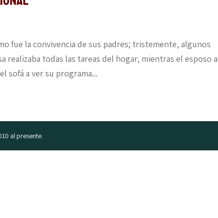
cional
ómo fue la convivencia de sus padres; tristemente, algunos
 realizaba todas las tareas del hogar, mientras el esposo a
l sofá a ver su programa...
010 al presente.