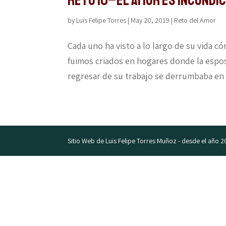
Reto 10–El amor es incondi
by
Luis Felipe Torres
|
May 20, 2019
|
Reto del Amor
Cada uno ha visto a lo largo de su vida c
fuimos criados en hogares donde la esposa
regresar de su trabajo se derrumbaba en e
Sitio Web de Luis Felipe Torres Muñoz - desde el año 2