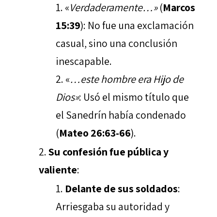
«
Verdaderamente…»
(
Marcos
15:39
): No fue una exclamación
casual, sino una conclusión
inescapable.
«
…este hombre era Hijo de
Dios»
: Usó el mismo título que
el Sanedrín había condenado
(
Mateo 26:63-66
).
Su confesión fue pública y
valiente
:
Delante de sus soldados
:
Arriesgaba su autoridad y