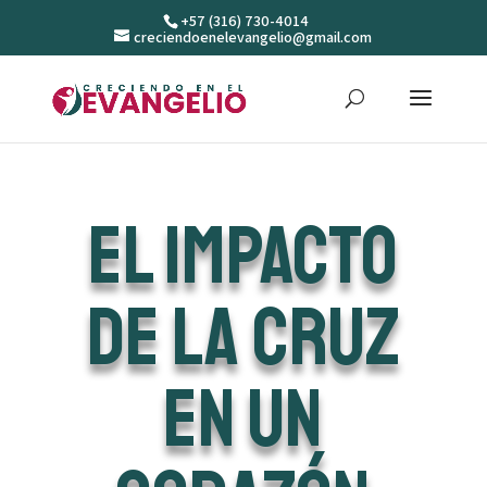
+57 (316) 730-4014
creciendoenelevangelio@gmail.com
El impacto
de la Cruz
en un