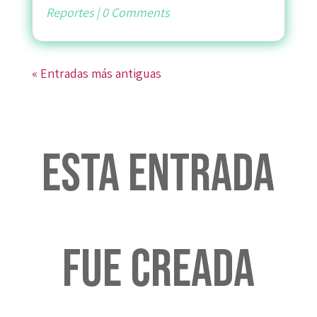
Reportes
|
0 Comments
« Entradas más antiguas
Esta entrada
fue creada