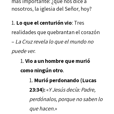
más importante: ¿qué nos dice a
nosotros, la iglesia del Señor, hoy?
Lo que el centurión vio
: Tres
realidades que quebrantan el corazón
–
La Cruz revela lo que el mundo no
puede ver
.
Vio a un hombre que murió
como ningún otro
.
Murió perdonando (Lucas
23:34):
«
Y Jesús decía: Padre,
perdónalos, porque no saben lo
que hacen.
»