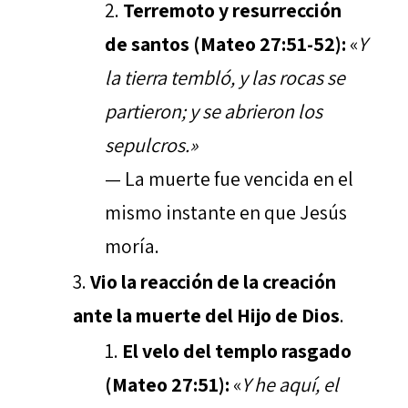
Terremoto y resurrección
de santos (Mateo 27:51-52):
«
Y
la tierra tembló, y las rocas se
partieron; y se abrieron los
sepulcros.»
— La muerte fue vencida en el
mismo instante en que Jesús
moría.
Vio la reacción de la creación
ante la muerte del Hijo de Dios
.
El velo del templo rasgado
(Mateo 27:51):
«
Y he aquí, el