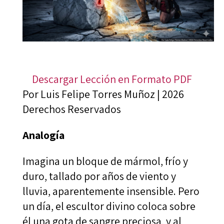
Descargar Lección en Formato PDF
Por Luis Felipe Torres Muñoz | 2026
Derechos Reservados
Analogía
Imagina un bloque de mármol, frío y
duro, tallado por años de viento y
lluvia, aparentemente insensible. Pero
un día, el escultor divino coloca sobre
él una gota de sangre preciosa, y al