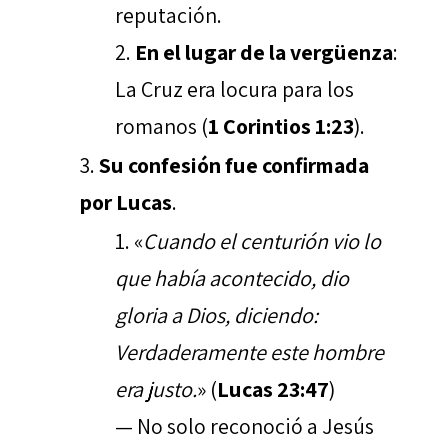
reputación.
En el lugar de la vergüenza
:
La Cruz era locura para los
romanos (
1 Corintios 1:23
).
Su confesión fue confirmada
por Lucas
.
«
Cuando el centurión vio lo
que había acontecido, dio
gloria a Dios, diciendo:
Verdaderamente este hombre
era justo.
» (
Lucas 23:47
)
— No solo reconoció a Jesús