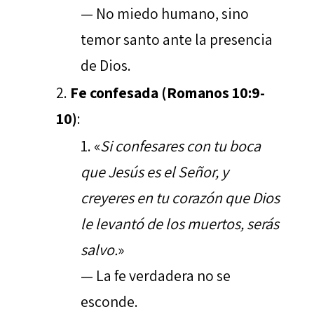
— No miedo humano, sino
temor santo ante la presencia
de Dios.
Fe confesada (Romanos 10:9-
10)
:
«
Si confesares con tu boca
que Jesús es el Señor, y
creyeres en tu corazón que Dios
le levantó de los muertos, serás
salvo.
»
— La fe verdadera no se
esconde.