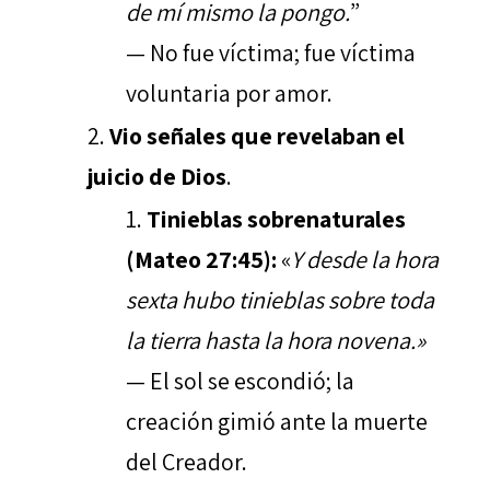
de mí mismo la pongo.
”
— No fue víctima; fue víctima
voluntaria por amor.
Vio señales que revelaban el
juicio de Dios
.
Tinieblas sobrenaturales
(Mateo 27:45):
«
Y desde la hora
sexta hubo tinieblas sobre toda
la tierra hasta la hora novena.»
— El sol se escondió; la
creación gimió ante la muerte
del Creador.