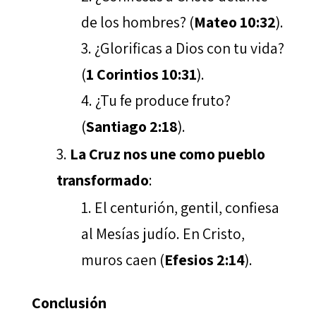
de los hombres? (
Mateo 10:32
).
¿Glorificas a Dios con tu vida?
(
1 Corintios 10:31
).
¿Tu fe produce fruto?
(
Santiago 2:18
).
La Cruz nos une como pueblo
transformado
:
El centurión, gentil, confiesa
al Mesías judío. En Cristo,
muros caen (
Efesios 2:14
).
Conclusión