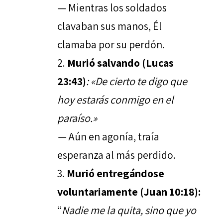
— Mientras los soldados
clavaban sus manos, Él
clamaba por su perdón.
Murió salvando (Lucas
23:43)
: «De cierto te digo que
hoy estarás conmigo en el
paraíso.»
—
Aún en agonía, traía
esperanza al más perdido.
Murió entregándose
voluntariamente (Juan 10:18):
“
Nadie me la quita, sino que yo