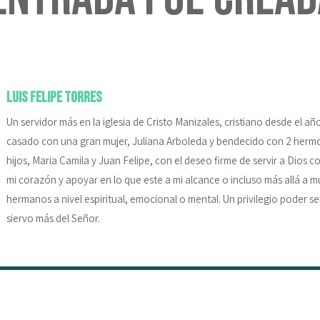
Luis Felipe Torres
Un servidor más en la iglesia de Cristo Manizales, cristiano desde el añ
casado con una gran mujer, Juliana Arboleda y bendecido con 2 herm
hijos, Maria Camila y Juan Felipe, con el deseo firme de servir a Dios c
mi corazón y apoyar en lo que este a mi alcance o incluso más allá a 
hermanos a nivel espiritual, emocional o mental. Un privilegio poder se
siervo más del Señor.