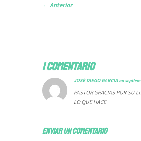
←
Anterior
1 comentario
JOSÉ DIEGO GARCIA
on septiemb
PASTOR GRACIAS POR SU LI
LO QUE HACE
Enviar un comentario