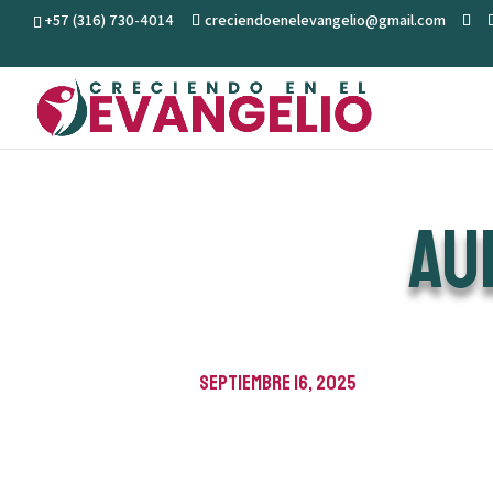
+57 (316) 730-4014
creciendoenelevangelio@gmail.com
Au
septiembre 16, 2025