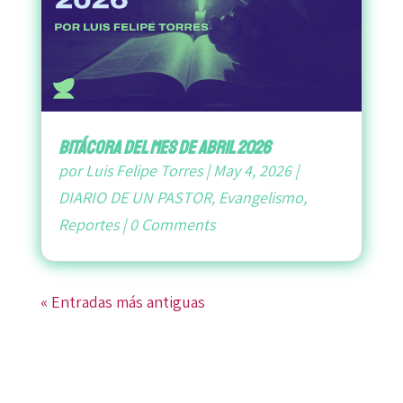
bitácora del mes de abril 2026
por
Luis Felipe Torres
|
May 4, 2026
|
DIARIO DE UN PASTOR
,
Evangelismo
,
Reportes
|
0 Comments
« Entradas más antiguas