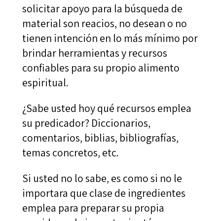
solicitar apoyo para la búsqueda de
material son reacios, no desean o no
tienen intención en lo más mínimo por
brindar herramientas y recursos
confiables para su propio alimento
espiritual.
¿Sabe usted hoy qué recursos emplea
su predicador? Diccionarios,
comentarios, biblias, bibliografías,
temas concretos, etc.
Si usted no lo sabe, es como si no le
importara que clase de ingredientes
emplea para preparar su propia