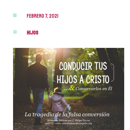
febrero 7, 2021

Hijos
i