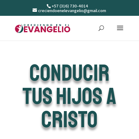
+57 (316) 730-4014
creciendoenelevangelio@gmail.com
Conducir
tus hijos a
Cristo