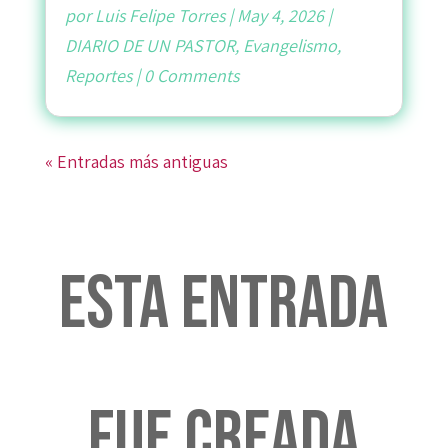
por
Luis Felipe Torres
|
May 4, 2026
|
DIARIO DE UN PASTOR
,
Evangelismo
,
Reportes
|
0 Comments
« Entradas más antiguas
Esta entrada
fue creada