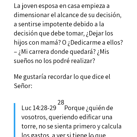
La joven esposa en casa empieza a
dimensionar el alcance de su decisión,
a sentirse impotente debido a la
decisión que debe tomar, ¿Dejar los
hijos con mamá? O ¿Dedicarme a ellos?
– ¿Mi carrera donde quedará? ¿Mis
sueños no los podré realizar?
Me gustaría recordar lo que dice el
Señor:
28
Luc 14:28-29
Porque ¿quién de
vosotros, queriendo edificar una
torre, no se sienta primero y calcula
los gastos, a ver si tiene lo que