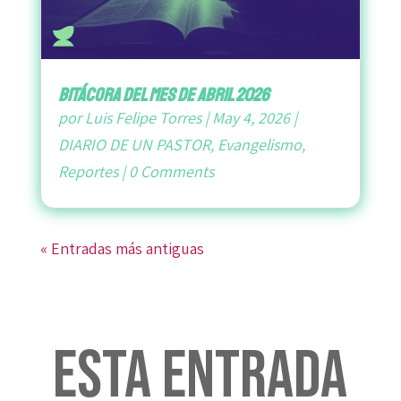
bitácora del mes de abril 2026
por
Luis Felipe Torres
|
May 4, 2026
|
DIARIO DE UN PASTOR
,
Evangelismo
,
Reportes
|
0 Comments
« Entradas más antiguas
Esta entrada