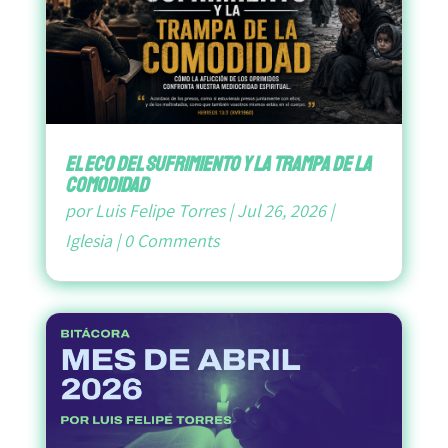
El Eco del Sufrimiento y la Trampa de la
Comodidad
por
Luis Felipe Torres
|
Jul 26, 2026
|
Iglesia
|
0 Comments