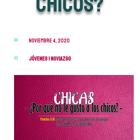
chicos?
noviembre 4, 2020

Jóvenes
|
Noviazgo
i