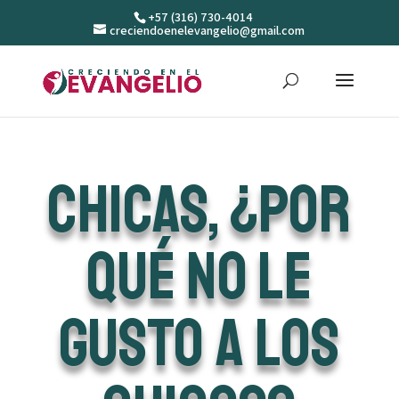
+57 (316) 730-4014
creciendoenelevangelio@gmail.com
Chicas, ¿Por
qué no le
gusto a los