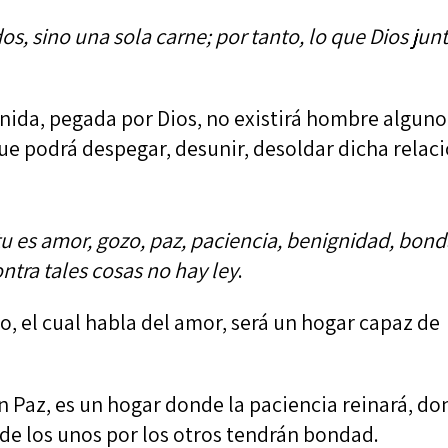
s, sino una sola carne; por tanto, lo que Dios junt
unida, pegada por Dios, no existirá hombre alguno
ue podrá despegar, desunir, desoldar dicha relaci
itu es amor, gozo, paz, paciencia, benignidad, bond
tra tales cosas no hay ley
.
, el cual habla del amor, será un hogar capaz de
n Paz, es un hogar donde la paciencia reinará, d
nde los unos por los otros tendrán bondad.