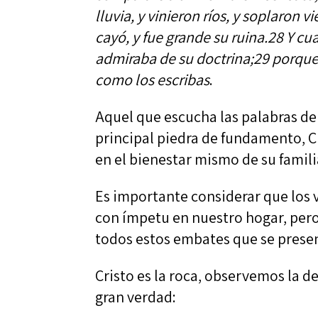
lluvia, y vinieron ríos, y soplaron 
cayó, y fue grande su ruina.28 Y cu
admiraba de su doctrina;29 porque
como los escribas
.
Aquel que escucha las palabras de D
principal piedra de fundamento, 
en el bienestar mismo de su famili
Es importante considerar que los vi
con ímpetu en nuestro hogar, pero
todos estos embates que se presen
Cristo es la roca, observemos la d
gran verdad: