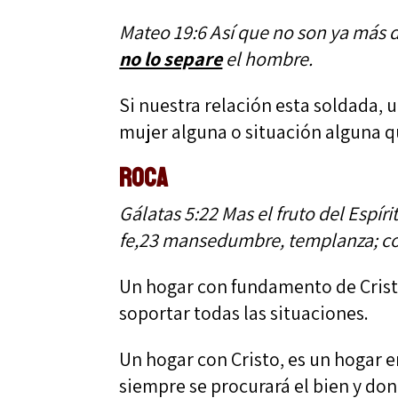
Mateo 19:6 Así que no son ya más do
no lo separe
el hombre.
Si nuestra relación esta soldada, 
mujer alguna o situación alguna q
ROCA
Gálatas 5:22
Mas el fruto del Espír
fe,23
mansedumbre, templanza; con
Un hogar con fundamento de Cristo
soportar todas las situaciones.
Un hogar con Cristo, es un hogar e
siempre se procurará el bien y do