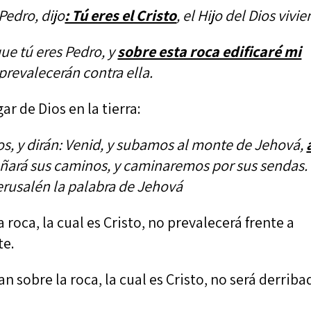
edro, dijo
: Tú eres el Cristo
, el Hijo del Dios vivie
ue tú eres Pedro, y
sobre esta roca edificaré mi
 prevalecerán contra ella.
gar de Dios en la tierra:
s, y dirán: Venid, y subamos al monte de Jehová,
ñará sus caminos, y caminaremos por sus sendas.
Jerusalén la palabra de Jehová
 roca, la cual es Cristo, no prevalecerá frente a
te.
 sobre la roca, la cual es Cristo, no será derriba