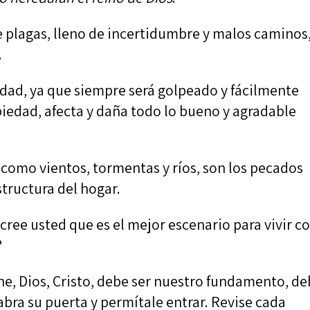
de plagas, lleno de incertidumbre y malos caminos
.
icidad, ya que siempre será golpeado y fácilmente
piedad, afecta y daña todo lo bueno y agradable
como vientos, tormentas y ríos, son los pecados
tructura del hogar.
ree usted que es el mejor escenario para vivir c
?
e, Dios, Cristo, debe ser nuestro fundamento, d
 abra su puerta y permítale entrar. Revise cada