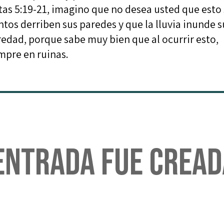
tas 5:19-21, imagino que no desea usted que esto
ntos derriben sus paredes y que la lluvia inunde s
eredad, porque sabe muy bien que al ocurrir esto,
mpre en ruinas.
entrada fue cread