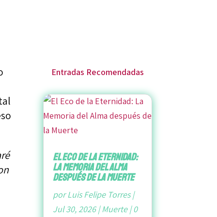
o
Entradas Recomendadas
s
tal
eso
aré
El Eco de la Eternidad:
La Memoria del Alma
ron
después de la Muerte
por
Luis Felipe Torres
|
Jul 30, 2026
|
Muerte
|
0