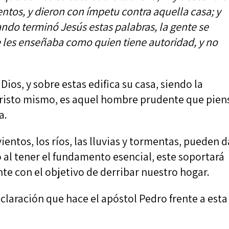
vientos, y dieron con ímpetu contra aquella casa; y
ando terminó Jesús estas palabras, la gente se
 les enseñaba como quien tiene autoridad, y no
ios, y sobre estas edifica su casa, siendo la
Cristo mismo, es aquel hombre prudente que pien
a.
entos, los ríos, las lluvias y tormentas, pueden d
 al tener el fundamento esencial, este soportará
te con el objetivo de derribar nuestro hogar.
eclaración que hace el apóstol Pedro frente a esta