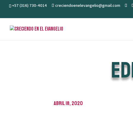
+57 (316) 730-4014
creciendoenelevangelio@gmail.com
Ed
abril 18, 2020