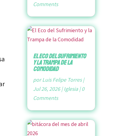
Comments
El Eco del Sufrimiento
sa
y la Trampa de la
Comodidad
por
Luis Felipe Torres
|
ar
Jul 26, 2026
|
Iglesia
|
0
Comments