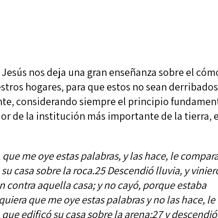
r Jesús nos deja una gran enseñanza sobre el cóm
stros hogares, para que estos no sean derribado
nte, considerando siempre el principio fundamen
or de la institución más importante de la tierra, 
 que me oye estas palabras, y las hace, le compar
su casa sobre la roca.25 Descendió lluvia, y vinie
on contra aquella casa; y no cayó, porque estaba
quiera que me oye estas palabras y no las hace, le
que edificó su casa sobre la arena;27 y descendió