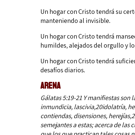
Un hogar con Cristo tendrá su cer
manteniendo al invisible.
Un hogar con Cristo tendrá manse
humildes, alejados del orgullo y lo
Un hogar con Cristo tendrá sufici
desafíos diarios.
ARENA
Gálatas 5:19-21 Y manifiestas son la
inmundicia, lascivia,20idolatría, he
contiendas, disensiones, herejías,2
semejantes a estas; acerca de las 
que los que practican tales cosas n