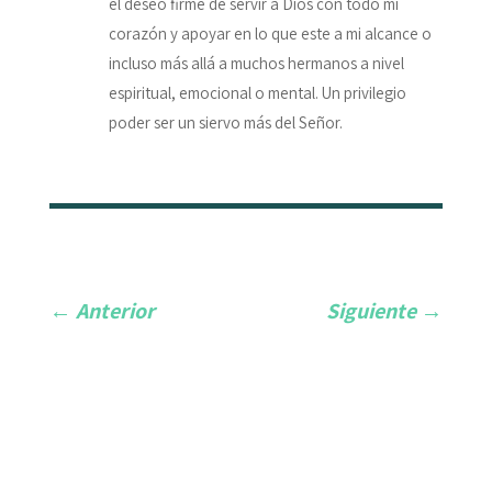
el deseo firme de servir a Dios con todo mi
corazón y apoyar en lo que este a mi alcance o
incluso más allá a muchos hermanos a nivel
espiritual, emocional o mental. Un privilegio
poder ser un siervo más del Señor.
←
Anterior
Siguiente
→