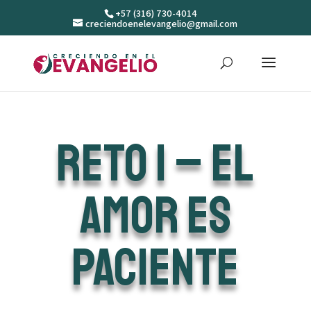
+57 (316) 730-4014
creciendoenelevangelio@gmail.com
Reto 1 – El
amor es
paciente