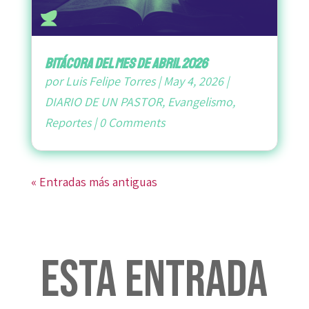
bitácora del mes de abril 2026
por
Luis Felipe Torres
|
May 4, 2026
|
DIARIO DE UN PASTOR
,
Evangelismo
,
Reportes
|
0 Comments
« Entradas más antiguas
Esta entrada