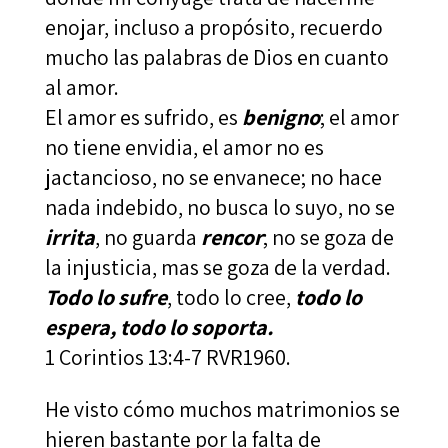
enojar, incluso a propósito, recuerdo
mucho las palabras de Dios en cuanto
al amor.
El amor es sufrido, es
benigno
; el amor
no tiene envidia, el amor no es
jactancioso, no se envanece; no hace
nada indebido, no busca lo suyo, no se
irrita
, no guarda
rencor
; no se goza de
la injusticia, mas se goza de la verdad.
Todo lo sufre
, todo lo cree,
todo lo
espera, todo lo soporta.
1 Corintios 13:4‭-‬7 RVR1960.
He visto cómo muchos matrimonios se
hieren bastante por la falta de