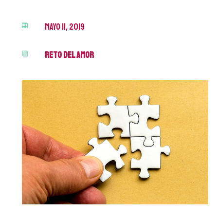
mayo 11, 2019

Reto del Amor
i