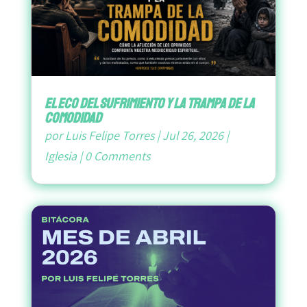
El Eco del Sufrimiento y la Trampa de la
Comodidad
por
Luis Felipe Torres
|
Jul 26, 2026
|
Iglesia
|
0 Comments