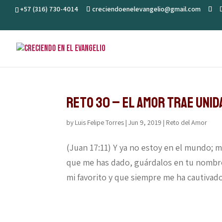
+57 (316) 730-4014
creciendoenelevangelio@gmail.com
Reto 30 – El amor trae unid
by
Luis Felipe Torres
|
Jun 9, 2019
|
Reto del Amor
(Juan 17:11) Y ya no estoy en el mundo; ma
que me has dado, guárdalos en tu nombre
mi favorito y que siempre me ha cautivado: