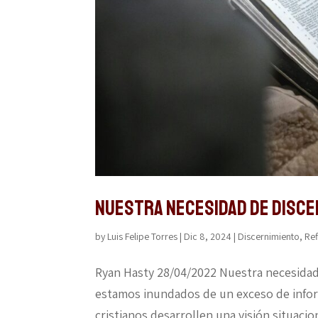
Nuestra necesidad de disce
by
Luis Felipe Torres
|
Dic 8, 2024
|
Discernimiento
,
Ref
Ryan Hasty 28/04/2022 Nuestra necesidad d
estamos inundados de un exceso de infor
cristianos desarrollen una visión situaci