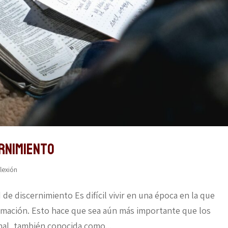
rnimiento
lexión
e discernimiento Es difícil vivir en una época en la que
mación. Esto hace que sea aún más importante que los
onal, también conocida como...