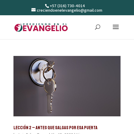
+57 (316) 730-4014
creciendoenelevangelio@gmail.com
Lección 2 – Antes que salgas por esa puerta