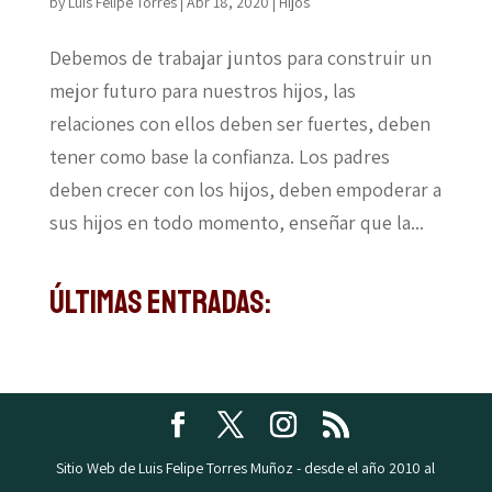
by
Luis Felipe Torres
|
Abr 18, 2020
|
Hijos
Debemos de trabajar juntos para construir un
mejor futuro para nuestros hijos, las
relaciones con ellos deben ser fuertes, deben
tener como base la confianza. Los padres
deben crecer con los hijos, deben empoderar a
sus hijos en todo momento, enseñar que la...
Últimas Entradas:
Sitio Web de Luis Felipe Torres Muñoz - desde el año 2010 al