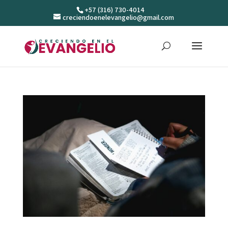
+57 (316) 730-4014
creciendoenelevangelio@gmail.com